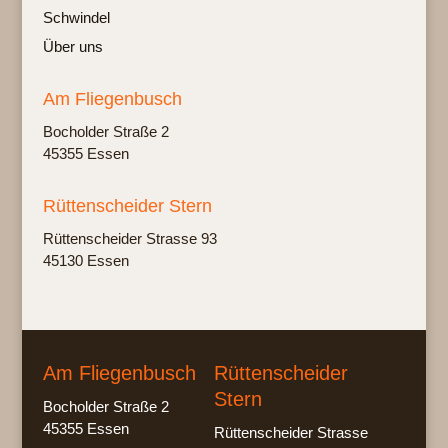
Schwindel
Über uns
Am Fliegenbusch
Bochol­der Stra­ße 2
45355 Essen
Rüttenscheider Stern
Rüt­ten­schei­der Stras­se 93
45130 Essen
Am Fliegenbusch
Rüttenscheider
Stern
Bocholder Straße 2
45355 Essen
Rüttenscheider Strasse