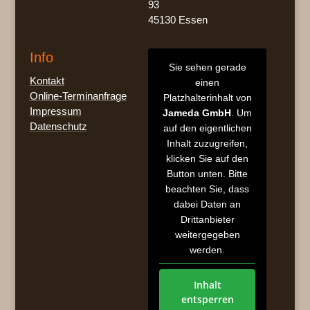
93
45130 Essen
Info
Sie sehen gerade
Kontakt
einen
Online-Terminanfrage
Platzhalterinhalt von
Impressum
Jameda GmbH
. Um
Datenschutz
auf den eigentlichen
Inhalt zuzugreifen,
klicken Sie auf den
Button unten. Bitte
beachten Sie, dass
dabei Daten an
Drittanbieter
weitergegeben
werden.
Inhalt
entsperren