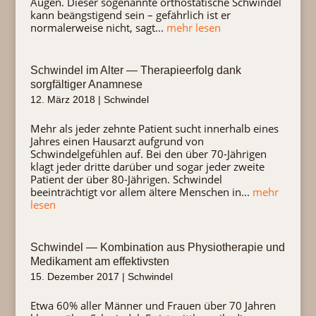
Augen. Dieser sogenannte orthostatische Schwindel
kann beängstigend sein – gefährlich ist er
normalerweise nicht, sagt...
mehr lesen
Schwindel im Alter — Therapieerfolg dank
sorgfältiger Anamnese
12. März 2018
|
Schwindel
Mehr als jeder zehnte Patient sucht innerhalb eines
Jahres einen Hausarzt aufgrund von
Schwindelgefühlen auf. Bei den über 70-Jährigen
klagt jeder dritte darüber und sogar jeder zweite
Patient der über 80-Jährigen. Schwindel
beeinträchtigt vor allem ältere Menschen in...
mehr
lesen
Schwindel — Kombination aus Physiotherapie und
Medikament am effektivsten
15. Dezember 2017
|
Schwindel
Etwa 60% aller Männer und Frauen über 70 Jahren