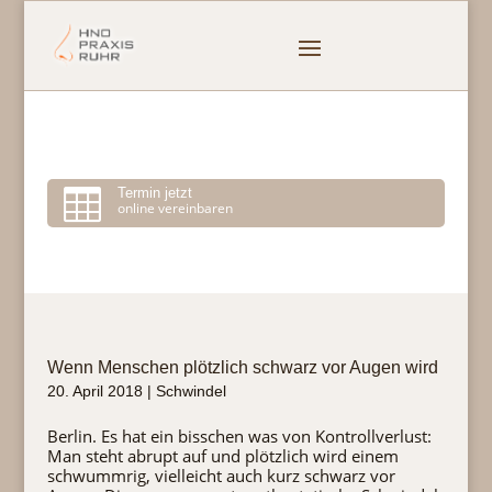

Termin jetzt
online vereinbaren
Wenn Menschen plötzlich schwarz vor Augen wird
20. April 2018
|
Schwindel
Berlin. Es hat ein bisschen was von Kontrollverlust:
Man steht abrupt auf und plötzlich wird einem
schwummrig, vielleicht auch kurz schwarz vor