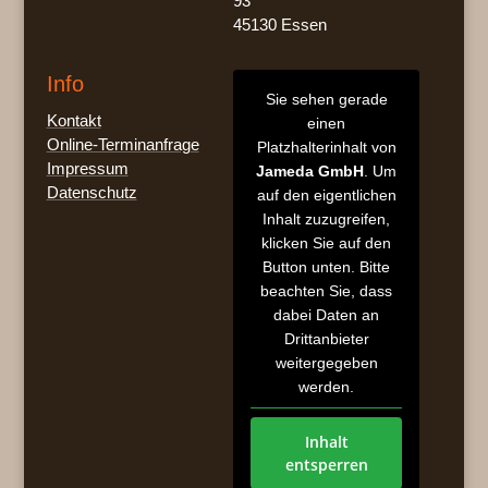
93
45130 Essen
Info
Sie sehen gerade
Kontakt
einen
Online-Terminanfrage
Platzhalterinhalt von
Impressum
Jameda GmbH
. Um
Datenschutz
auf den eigentlichen
Inhalt zuzugreifen,
klicken Sie auf den
Button unten. Bitte
beachten Sie, dass
dabei Daten an
Drittanbieter
weitergegeben
werden.
Inhalt
entsperren