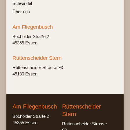
Schwindel
Über uns
Am Fliegenbusch
Bochol­der Stra­ße 2
45355 Essen
Rüttenscheider Stern
Rüt­ten­schei­der Stras­se 93
45130 Essen
Am Fliegenbusch
Rüttenscheider
Stern
Bocholder Straße 2
45355 Essen
Rüttenscheider Strasse