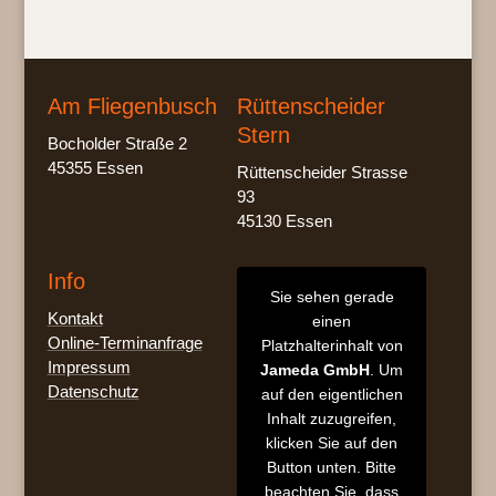
Am Fliegenbusch
Rüttenscheider
Stern
Bocholder Straße 2
45355 Essen
Rüttenscheider Strasse
93
45130 Essen
Info
Sie sehen gerade
Kontakt
einen
Online-Terminanfrage
Platzhalterinhalt von
Impressum
Jameda GmbH
. Um
Datenschutz
auf den eigentlichen
Inhalt zuzugreifen,
klicken Sie auf den
Button unten. Bitte
beachten Sie, dass