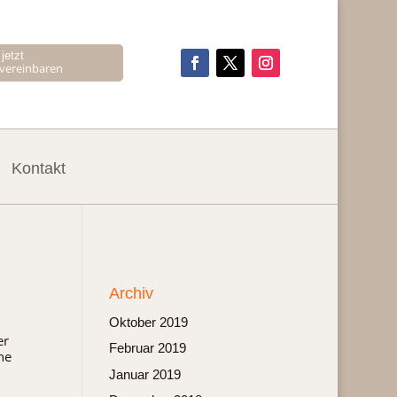
jetzt
 vereinbaren
Kontakt
Archiv
Oktober 2019
er
Februar 2019
he
Januar 2019