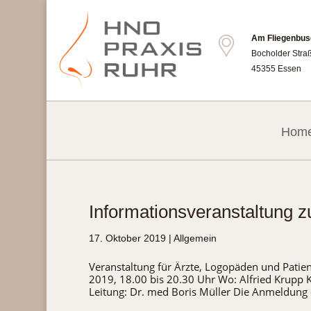
Am Fliegenbus
Bocholder Stra
45355 Essen
Hom
Informationsveranstaltung 
17. Oktober 2019
|
Allgemein
Veranstaltung für Ärzte, Logopäden und Pati
2019, 18.00 bis 20.30 Uhr Wo: Alfried Krupp 
Leitung: Dr. med Boris Müller Die Anmeldung e