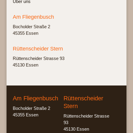
Über uns
Am Fliegenbusch
Bochol­der Stra­ße 2
45355 Essen
Rüttenscheider Stern
Rüt­ten­schei­der Stras­se 93
45130 Essen
Am Fliegenbusch
Rüttenscheider
Stern
Bocholder Straße 2
45355 Essen
Rüttenscheider Strasse
93
45130 Essen