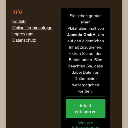
Info
Sie sehen gerade
Kontakt
einen
Online-Terminanfrage
Platzhalterinhalt von
Impressum
Jameda GmbH
. Um
Datenschutz
auf den eigentlichen
Inhalt zuzugreifen,
klicken Sie auf den
Button unten. Bitte
beachten Sie, dass
dabei Daten an
Drittanbieter
weitergegeben
werden.
Inhalt
entsperren
Weitere
Informationen