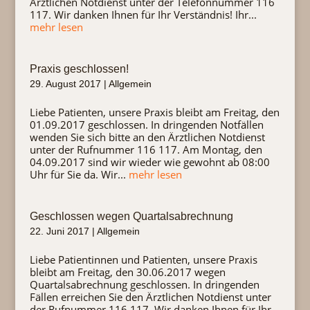
Ärztlichen Notdienst unter der Telefonnummer 116
117. Wir danken Ihnen für Ihr Verständnis! Ihr...
mehr lesen
Praxis geschlossen!
29. August 2017
|
Allgemein
Liebe Patienten, unsere Praxis bleibt am Freitag, den
01.09.2017 geschlossen. In dringenden Notfällen
wenden Sie sich bitte an den Ärztlichen Notdienst
unter der Rufnummer 116 117. Am Montag, den
04.09.2017 sind wir wieder wie gewohnt ab 08:00
Uhr für Sie da. Wir...
mehr lesen
Geschlossen wegen Quartalsabrechnung
22. Juni 2017
|
Allgemein
Liebe Patientinnen und Patienten, unsere Praxis
bleibt am Freitag, den 30.06.2017 wegen
Quartalsabrechnung geschlossen. In dringenden
Fällen erreichen Sie den Ärztlichen Notdienst unter
der Rufnummer 116 117. Wir danken Ihnen für Ihr