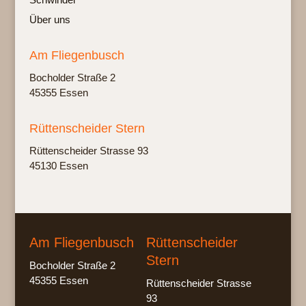
Über uns
Am Fliegenbusch
Bochol­der Stra­ße 2
45355 Essen
Rüttenscheider Stern
Rüt­ten­schei­der Stras­se 93
45130 Essen
Am Fliegenbusch
Rüttenscheider
Stern
Bocholder Straße 2
45355 Essen
Rüttenscheider Strasse
93