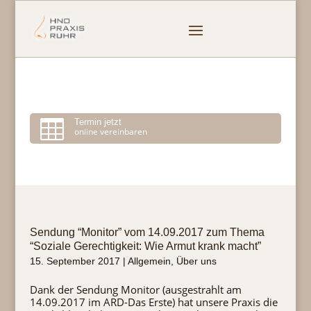

Termin jetzt
online vereinbaren
Sendung “Monitor” vom 14.09.2017 zum Thema
“Soziale Gerechtigkeit: Wie Armut krank macht”
15. September 2017
|
Allgemein
,
Über uns
Dank der Sendung Monitor (ausgestrahlt am
14.09.2017 im ARD-Das Erste) hat unsere Praxis die