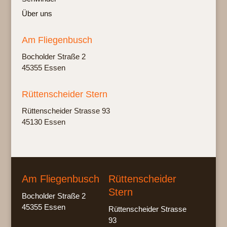
Über uns
Am Fliegenbusch
Bochol­der Stra­ße 2
45355 Essen
Rüttenscheider Stern
Rüt­ten­schei­der Stras­se 93
45130 Essen
Am Fliegenbusch
Rüttenscheider
Stern
Bocholder Straße 2
45355 Essen
Rüttenscheider Strasse
93