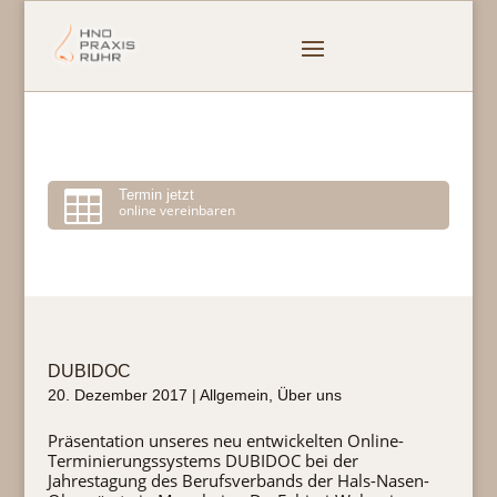

Termin jetzt
online vereinbaren
DUBIDOC
20. Dezember 2017
|
Allgemein
,
Über uns
Präsentation unseres neu entwickelten Online-
Terminierungssystems DUBIDOC bei der
Jahrestagung des Berufsverbands der Hals-Nasen-