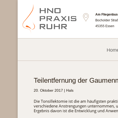
Am Fliegenbus
Bocholder Stra
45355 Essen
Hom
Teilentfernung der Gaumenm
20. Oktober 2017
|
Hals
Die Tonsillektomie ist die am häufigsten prak
verschiedene Anstrengungen unternommen, um 
Ergebnis davon ist die Entwicklung und Anwen