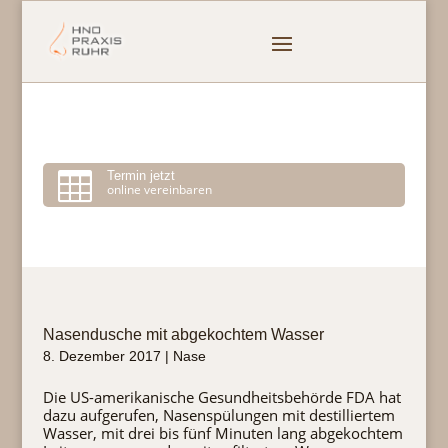

Termin jetzt
online vereinbaren
Nasendusche mit abgekochtem Wasser
8. Dezember 2017
|
Nase
Die US-amerikanische Gesundheitsbehörde FDA hat
dazu aufgerufen, Nasenspülungen mit destilliertem
Wasser, mit drei bis fünf Minuten lang abgekochtem