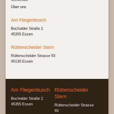
Über uns
Am Fliegenbusch
Bochol­der Stra­ße 2
45355 Essen
Rüttenscheider Stern
Rüt­ten­schei­der Stras­se 93
45130 Essen
Am Fliegenbusch
Rüttenscheider
Stern
Bocholder Straße 2
45355 Essen
Rüttenscheider Strasse
93