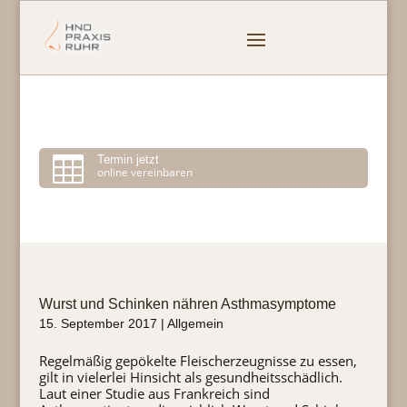

Termin jetzt
online vereinbaren
Wurst und Schinken nähren Asthmasymptome
15. September 2017
|
Allgemein
Regelmäßig gepökelte Fleischerzeugnisse zu essen,
gilt in vielerlei Hinsicht als gesundheitsschädlich.
Laut einer Studie aus Frankreich sind