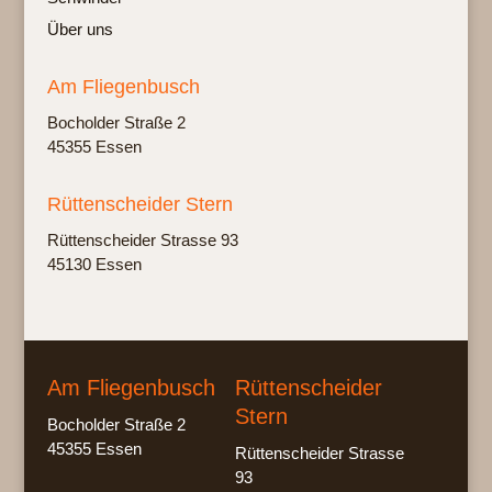
Über uns
Am Fliegenbusch
Bochol­der Stra­ße 2
45355 Essen
Rüttenscheider Stern
Rüt­ten­schei­der Stras­se 93
45130 Essen
Am Fliegenbusch
Rüttenscheider
Stern
Bocholder Straße 2
45355 Essen
Rüttenscheider Strasse
93