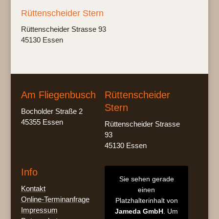
Rüttenscheider Stern
Rüt­ten­schei­der Stras­se 93
45130 Essen
Am Fliegenbusch
Rüttenscheider
Stern
Bocholder Straße 2
45355 Essen
Rüttenscheider Strasse
93
45130 Essen
Info
Sie sehen gerade
Kontakt
einen
Online-Terminanfrage
Platzhalterinhalt von
Impressum
Jameda GmbH
. Um