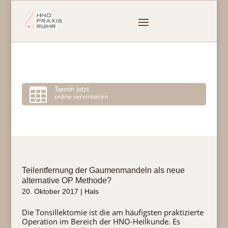

Termin jetzt
online vereinbaren
Teilentfernung der Gaumenmandeln als neue
alternative OP Methode?
20. Oktober 2017
|
Hals
Die Tonsillektomie ist die am häufigsten praktizierte
Operation im Bereich der HNO-Heilkunde. Es