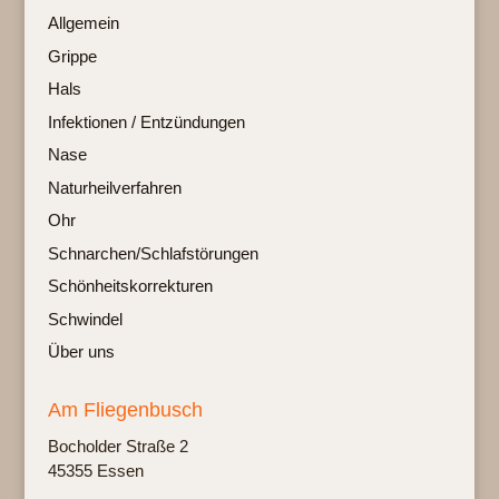
Allgemein
Grippe
Hals
Infektionen / Entzündungen
Nase
Naturheilverfahren
Ohr
Schnarchen/Schlafstörungen
Schönheitskorrekturen
Schwindel
Über uns
Am Fliegenbusch
Bochol­der Stra­ße 2
45355 Essen